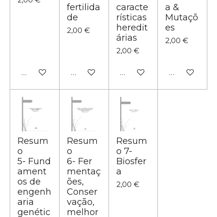
fertilida
caracte
a &
de
rísticas
Mutaçõ
heredit
es
2,00 €
árias
2,00 €
2,00 €
Adicionar ao carrinho
Adicionar ao carrinho
Adicionar ao carrinho
Adicionar ao
Resum
Resum
Resum
o
o
o 7-
5- Fund
6- Fer
Biosfer
ament
mentaç
a
os de
ões,
2,00 €
engenh
Conser
aria
vação,
genétic
melhor