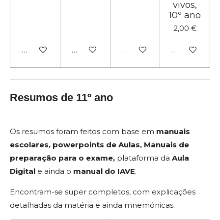
vivos,
10º ano
2,00 €
Adicionar ao carrinho
Adicionar ao carrinho
Adicionar ao carrinho
Adicionar ao
Resumos de 11º ano
Os resumos foram feitos com base em
manuais
escolares,
powerpoints de Aulas,
Manuais de
preparação para o exame,
plataforma da
Aula
Digital
e ainda o
manual do IAVE
.
Encontram-se super completos, com explicações
detalhadas da matéria e ainda mnemónicas.