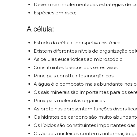
Devem ser implementadas estratégias de c
Espécies em risco;
A célula:
Estudo da célula- perspetiva histórica;
Existem diferentes níveis de organização celu
As células eucarióticas ao microscópio;
Constituintes básicos dos seres vivos;
Principais consttuintes inorgânicos;
A água é o composto mais abundante nos or
Os sais minerais são importantes para os sere
Prinicpais moleculas orgânicas;
As proteinas apresentam funções diversifica
Os hidratos de carbono são muito abundant
Os lípidos são constituintes importantes da
Os ácidos nucléicos contêm a informação ge