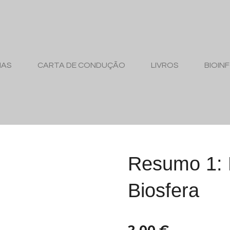
MAS
CARTA DE CONDUÇÃO
LIVROS
BIOIN
Resumo 1: 
Biosfera
2,00 €