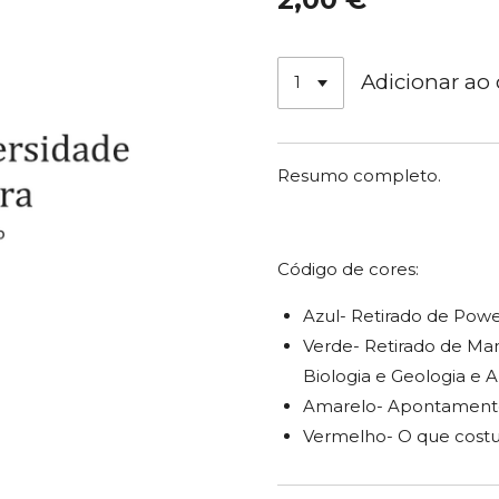
Adicionar ao 
Resumo completo.
Código de cores:
Azul- Retirado de Powe
Verde- Retirado de Ma
Biologia e Geologia e Au
Amarelo- Apontamento
Vermelho- O que cost