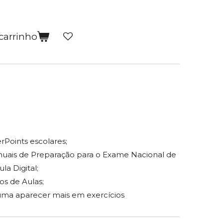
carrinho
rPoints escolares;
nuais de Preparação para o Exame Nacional de
la Digital;
s de Aulas;
uma aparecer mais em exercícios