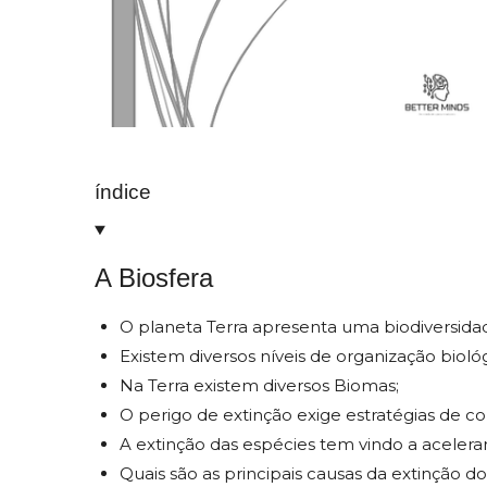
índice
A Biosfera
O planeta Terra apresenta uma biodiversida
Existem diversos níveis de organização biológ
Na Terra existem diversos Biomas;
O perigo de extinção exige estratégias de c
A extinção das espécies tem vindo a acelerar
Quais são as principais causas da extinção dos