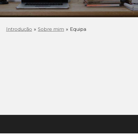
Introdução
»
Sobre mim
»
Equipa