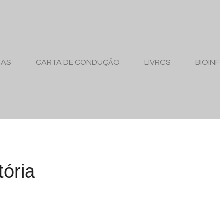
MAS
CARTA DE CONDUÇÃO
LIVROS
BIOIN
tória