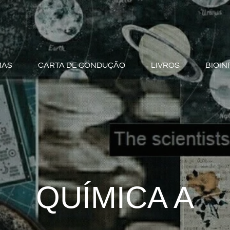
MAS
CARTA DE CONDUÇÃO
LIVROS
BIOIN
QUÍMICA A