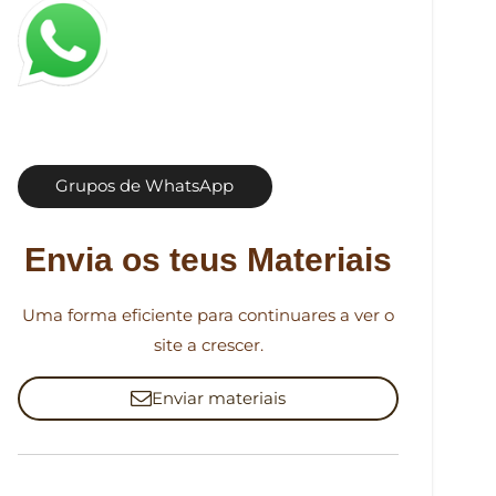
Grupos de WhatsApp
Envia os teus Materiais
Uma forma eficiente para continuares a ver o
site a crescer.
Enviar materiais