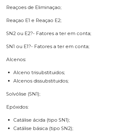
Reaçoes de Eliminaçao;
Reaçao E1 e Reaçao E2;
SN2 ou E2?- Fatores a ter em conta;
SN1 ou E1?- Fatores a ter em conta;
Alcenos:
Alceno trisubstituidos;
Alcenos dissubstituidos;
Solvólise (SN1);
Epóxidos:
Catálise ácida (tipo SN1);
Catálise básica (tipo SN2);