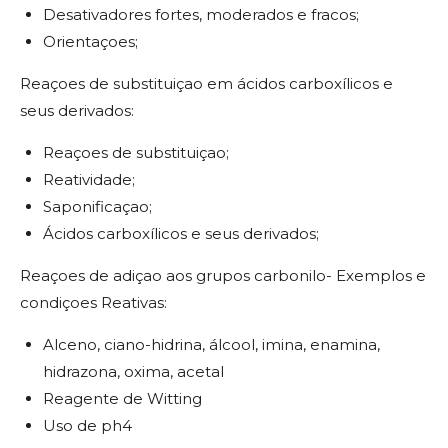
Desativadores fortes, moderados e fracos;
Orientaçoes;
Reaçoes de substituiçao em ácidos carboxílicos e
seus derivados:
Reaçoes de substituiçao;
Reatividade;
Saponificaçao;
Ácidos carboxílicos e seus derivados;
Reaçoes de adiçao aos grupos carbonilo- Exemplos e
condiçoes Reativas:
Alceno, ciano-hidrina, álcool, imina, enamina,
hidrazona, oxima, acetal
Reagente de Witting
Uso de ph4