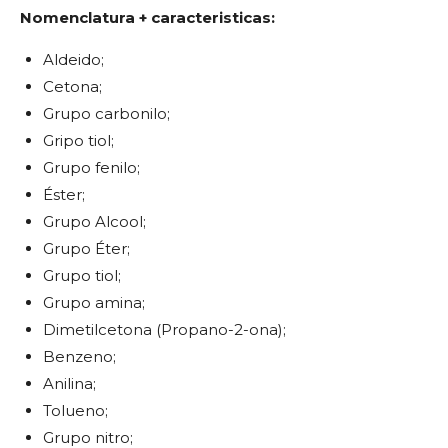
Nomenclatura + caracteristicas:
Aldeido;
Cetona;
Grupo carbonilo;
Gripo tiol;
Grupo fenilo;
Éster;
Grupo Alcool;
Grupo Éter;
Grupo tiol;
Grupo amina;
Dimetilcetona (Propano-2-ona);
Benzeno;
Anilina;
Tolueno;
Grupo nitro;