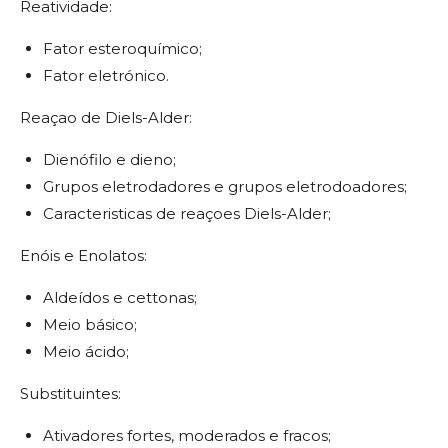
Reatividade:
Fator esteroquímico;
Fator eletrónico.
Reaçao de Diels-Alder:
Dienófilo e dieno;
Grupos eletrodadores e grupos eletrodoadores;
Caracteristicas de reaçoes Diels-Alder;
Enóis e Enolatos:
Aldeídos e cettonas;
Meio básico;
Meio ácido;
Substituintes:
Ativadores fortes, moderados e fracos;