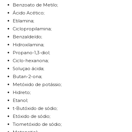
Benzoato de Metilo;
Ácido Acético;
Etilamina;
Ciclopropilamina;
Benzaldeído;
Hidroxilamina;
Propano-1,3-diol;
Ciclo-hexanona;
Soluçao ácida;
Butan-2-ona;
Metóxido de potássio;
Hidreto;
Etanol;
t-Butóxido de sódio;
Etóxido de sódio;
Tiometóxido de sódio;