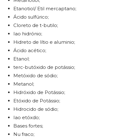
Metanotiol;
Etanotiol/ Etil mercaptano;
Ácido sulfúrico;
Cloreto de t-butilo;
Iao hidrónio;
Hidreto de lítio e aluminio;
Ácido acético;
Etanol;
terc-butóxido de potássio;
Metóxido de sódio;
Metanol;
Hidróxido de Potássio;
Etóxido de Potássio;
Hidrocido de sódio;
Iao etóxdo;
Bases fortes;
Nu fraco;