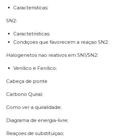
Caracteristicas;
SN2:
Caractetristicas;
Condiçoes que favorecem a reaçao SN2;
Halogenetos nao reativos em SN1/SN2:
Venílico e Fenílico;
Cabeça de ponte
Carbono Quiral;
Como ver a quiralidade;
Diagrama de energia-livre;
Reaçoes de substituiçao;