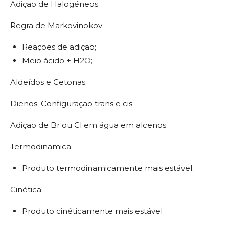
Adiçao de Halogéneos;
Regra de Markovinokov:
Reaçoes de adiçao;
Meio ácido + H2O;
Aldeídos e Cetonas;
Dienos: Configuraçao trans e cis;
Adiçao de Br ou Cl em água em alcenos;
Termodinamica:
Produto termodinamicamente mais estável;
Cinética:
Produto cinéticamente mais estável