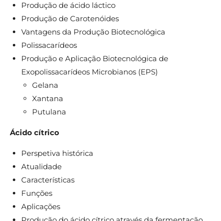
Produção de ácido láctico
Produção de Carotenóides
Vantagens da Produção Biotecnológica
Polissacarídeos
Produção e Aplicação Biotecnológica de
Exopolissacarídeos Microbianos (EPS)
Gelana
Xantana
Putulana
Ácido cítrico
Perspetiva histórica
Atualidade
Características
Funções
Aplicações
Produção do ácido cítrico através da fermentação