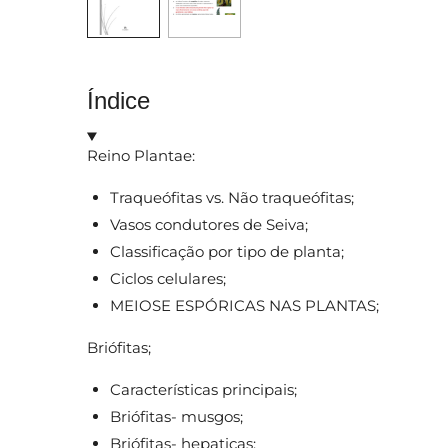
Índice
Reino Plantae:
Traqueófitas vs. Não traqueófitas;
Vasos condutores de Seiva;
Classificação por tipo de planta;
Ciclos celulares;
MEIOSE ESPÓRICAS NAS PLANTAS;
Briófitas;
Características principais;
Briófitas- musgos;
Briófitas- hepaticas;