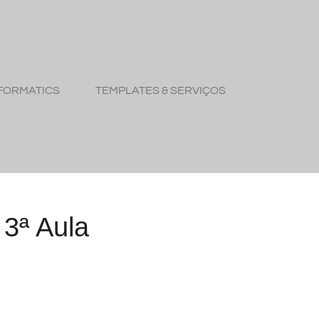
FORMATICS
TEMPLATES & SERVIÇOS
3ª Aula