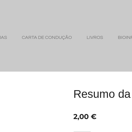
MAS
CARTA DE CONDUÇÃO
LIVROS
BIOIN
Resumo da 
2,00 €