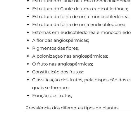
Estrutura do Caule de uma monocotiledónea
Estrutura do Caule de uma eudicotiledónea;
Estrutura da folha de uma monocotiledónea;
Estrutura da folha de uma eudicotiledónea;
Estomas em eudicotiledónea e monocotiled
A flor das angiospérmicas;
Pigmentos das flores;
A polonizaçao nas angiospérmicas;
O fruto nas angiospérmicas;
Constituição dos frutos:;
Classificação dos frutos, pela disposição dos c
quais se formam;
Função dos frutos;
Prevalência dos diferentes tipos de plantas