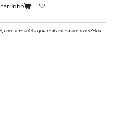
 carrinho
d,
com a matéria que mais calha em exercícios