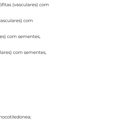
ófitas (vasculares) com
(vasculares) com
ares) com sementes,
ulares) com sementes,
nocotiledonea;