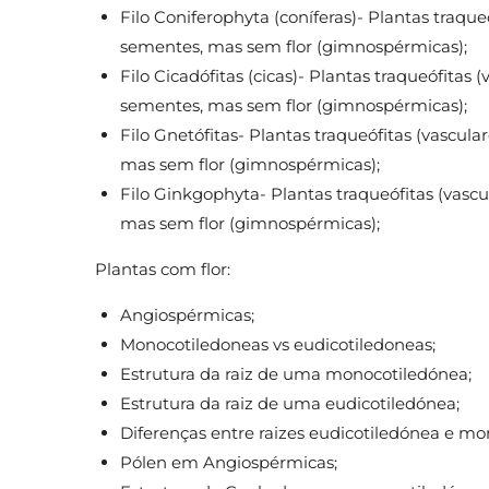
Filo Coniferophyta (coníferas)- Plantas traque
sementes, mas sem flor (gimnospérmicas);
Filo Cicadófitas (cicas)- Plantas traqueófitas 
sementes, mas sem flor (gimnospérmicas);
Filo Gnetófitas- Plantas traqueófitas (vascul
mas sem flor (gimnospérmicas);
Filo Ginkgophyta- Plantas traqueófitas (vasc
mas sem flor (gimnospérmicas);
Plantas com flor:
Angiospérmicas;
Monocotiledoneas vs eudicotiledoneas;
Estrutura da raiz de uma monocotiledónea;
Estrutura da raiz de uma eudicotiledónea;
Diferenças entre raizes eudicotiledónea e mo
Pólen em Angiospérmicas;