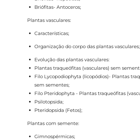
Briófitas- Antoceros;
Plantas vasculares:
Características;
Organização do corpo das plantas vasculares
Evolução das plantas vasculares:
Plantas traqueófitas (vasculares) sem sement
Filo Lycopodiophyta (licopódios)- Plantas traq
sem sementes;
Filo Pteridophyta - Plantas traqueófitas (vas
Psilotopsida;
Pteridopsida (Fetos);
Plantas com semente:
Gimnospérmicas;