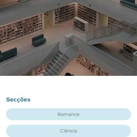
Secções
Romance
Ciência