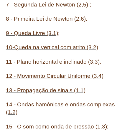
7 - Segunda Lei de Newton (2,5) ;
8 - Primeira Lei de Newton (2,6);
9 - Queda Livre (3.1);
10-Queda na vertical com atrito (3.2)
11 - Plano horizontal e inclinado (3,3);
12 - Movimento Circular Uniforme (3.4)
13 - Propagação de sinais (1.1)
14 - Ondas hamónicas e ondas complexas
(1.2)
15 - O som como onda de pressão (1.3);