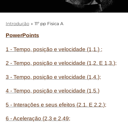
Introdução
»
11º pp Fisica A
PowerPoints
1 - Tempo, posição e velocidade (1,1.) ;
2 - Tempo, posição e velocidade (1,2. E 1,3.);
3 - Tempo, posição e velocidade (1,4.);
4 - Tempo, posição e velocidade (1,5.)
5 - Interações e seus efeitos (2.1. E 2.2.);
6 - Aceleração (2,3 e 2,49;