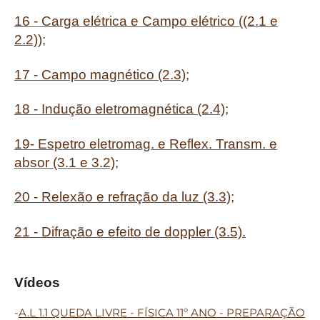
16 - Carga elétrica e Campo elétrico ((2.1 e
2.2));
17 - Campo magnético (2.3);
18 - Indução eletromagnética (2.4);
19- Espetro eletromag. e Reflex. Transm. e
absor (3.1 e 3.2);
20 - Relexão e refração da luz (3.3);
21 - Difração e efeito de doppler (3.5).
Vídeos
-
A.L 1.1 QUEDA LIVRE - FÍSICA 11º ANO - PREPARAÇÃO