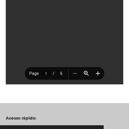
Acesso rápido: