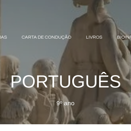
MAS
CARTA DE CONDUÇÃO
LIVROS
BIOIN
PORTUGUÊS
9º ano