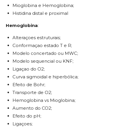
Mioglobina e Hemoglobina;
Histidina distal e proximal
Hemoglobina
:
Alteraçoes estruturais;
Conformaçao estado T e R;
Modelo concertado ou MWC;
Modelo sequencial ou KNF;
Ligaçao do O2;
Curva sigmoidal e hiperbólica;
Efeito de Bohr;
Transporte de O2;
Hemoglobina vs Mioglobina;
Aumento do CO2;
Efeito do pH;
Ligaçoes;