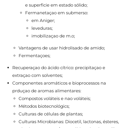
e superficie em estado sólido;
Fermanetaçao em submerso:
em Aniger;
leveduras;
imobilizaçao de m.o;
Vantagens de usar hidrolisado de amido;
Fermentaçoes;
Recuperaçao do ácido cítrico: precipitaçao e
extraçao com solventes;
Componentes aromáticos e bioprocessos na
prduçao de aromas alimentares:
Compostos voláteis e nao voláteis;
Métodos biotecnológics;
Culturas de células de plantas;
Culturas Microbianas: Diocetil, lactonas, ésteres,