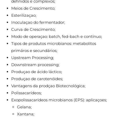
definidos e complexos;
Meios de Crescimento;
Esterilizaçao;
Inoculaçao do fermentador;
Curva de Crescimento;
Modo de operaçao: batch, fed-bach e contínuo;
Tipos de produtos microbianos: metabolitos
primáros e secundários;
Upstream Processing;
Downstream processing;
Produçao de ácido láctico;
Produçao de carotenóides;
Vantagens da prodçao Biotecnológica;
Polissacarídeos;
Exopolissacarídeos microbianos (EPS): aplicaçoes;
Gelana;
Xantana;