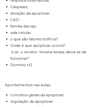
resposta inflamatória;
Caspases;
ativação da apoptose;
CAD;
família das iap;
vida celular;
o que são fatores tróficos?
Onde é que apoptose ocorre?
e se o recetor tirosina kinase deixa-se de
funcionar?
Domínio H2
Apontamentos nas aulas:
conceitos gerais da apoptose;
regulação da apoptose;