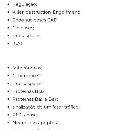
Regulação;
Killer, destruction; Engolfment;
Endonucleases CAD;
Caspases;
Procaspases;
ICAT.
Mitocôndrias;
Citocromo C;
Proscaspases;
Proteínas Bcl2;
Proteínas Bax e Bak;
sinalização de um fator trófico;
Pl-3 Kinase;
Necrose vs apoptose;