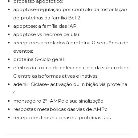
processo apoptotico;
apoptose-regulação por controlo da fosforilação
de proteínas da família Bcl-2;
apoptose: a família das IAP;
apoptose vs necrose celular;
receptores acoplados à proteína G-sequência de
eventos;
proteína G-ciclo geral;
efeitos da toxina da cólera no ciclo da subunidade
G entre as isoformas ativas e inativas;
adenilil Ciclase- activação ou inibição via proteína
G;
mensageiro 2º- AMPc e sua sinalização;
respostas metabólicas das vias de AMPc;
receptores tirosina cinases- proteínas Ras