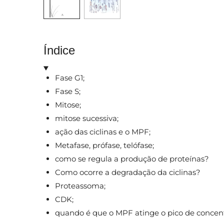
Índice
Fase G1;
Fase S;
Mitose;
mitose sucessiva;
ação das ciclinas e o MPF;
Metafase, prófase, telófase;
como se regula a produção de proteínas?
Como ocorre a degradação da ciclinas?
Proteassoma;
CDK;
quando é que o MPF atinge o pico de concent