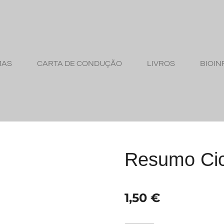
MAS
CARTA DE CONDUÇÃO
LIVROS
BIOIN
Resumo Cic
1,50 €