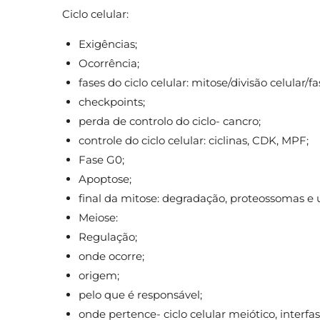
Ciclo celular:
Exigências;
Ocorrência;
fases do ciclo celular: mitose/divisão celular/
checkpoints;
perda de controlo do ciclo- cancro;
controle do ciclo celular: ciclinas, CDK, MPF;
Fase G0;
Apoptose;
final da mitose: degradação, proteossomas e u
Meiose:
Regulação;
onde ocorre;
origem;
pelo que é responsável;
onde pertence- ciclo celular meiótico, interfas