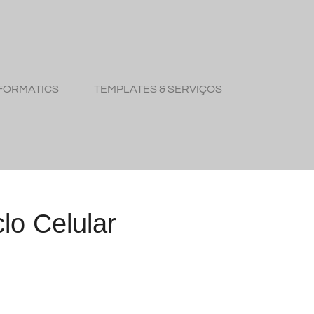
FORMATICS
TEMPLATES & SERVIÇOS
lo Celular