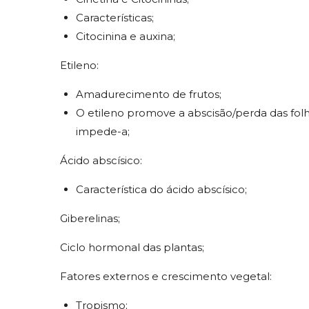
Características;
Citocinina e auxina;
Etileno:
Amadurecimento de frutos;
O etileno promove a abscisão/perda das folhas
impede-a;
Ácido abscísico:
Característica do ácido abscísico;
Giberelinas;
Ciclo hormonal das plantas;
Fatores externos e crescimento vegetal:
Tropismo;