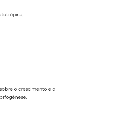
ototrópica;
 sobre o crescimento e o
orfogénese.