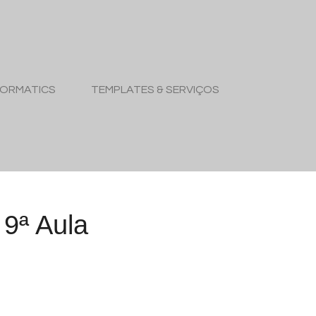
FORMATICS
TEMPLATES & SERVIÇOS
9ª Aula