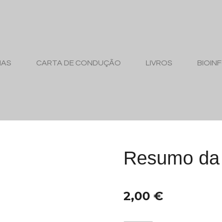
MAS
CARTA DE CONDUÇÃO
LIVROS
BIOIN
Resumo da 
2,00 €