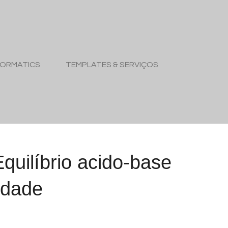
FORMATICS
TEMPLATES & SERVIÇOS
Equilíbrio acido-base
lidade