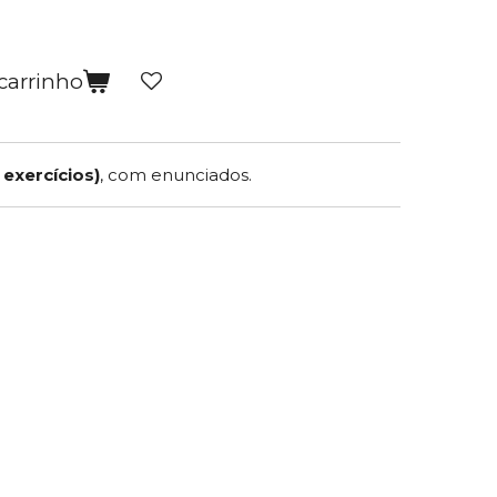
carrinho
 exercícios)
, com enunciados.