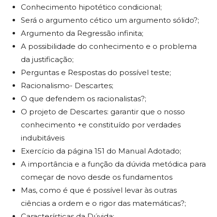
Conhecimento hipotético condicional;
Será o argumento cético um argumento sólido?;
Argumento da Regressão infinita;
A possibilidade do conhecimento e o problema
da justificação;
Perguntas e Respostas do possível teste;
Racionalismo- Descartes;
O que defendem os racionalistas?;
O projeto de Descartes: garantir que o nosso
conhecimento +e constituído por verdades
indubitáveis
Exercício da página 151 do Manual Adotado;
A importância e a função da dúvida metódica para
começar de novo desde os fundamentos
Mas, como é que é possível levar às outras
ciências a ordem e o rigor das matemáticas?;
Características da Dúvida;