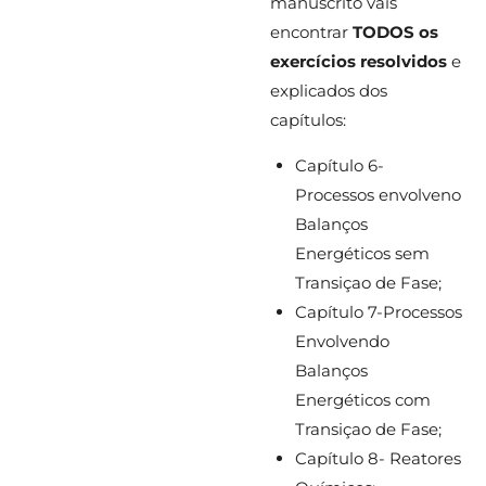
manuscrito vais
encontrar
TODOS os
exercícios resolvidos
e
explicados dos
capítulos:
Capítulo 6-
Processos envolveno
Balanços
Energéticos sem
Transiçao de Fase;
Capítulo 7-Processos
Envolvendo
Balanços
Energéticos com
Transiçao de Fase;
Capítulo 8- Reatores