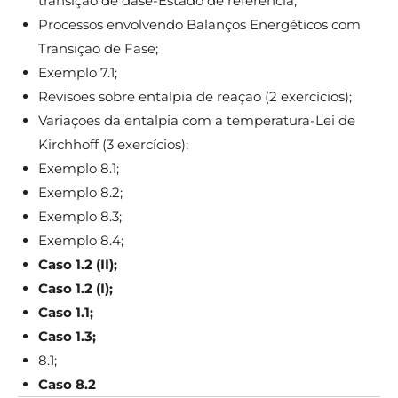
transiçao de dase-Estado de referencia;
Processos envolvendo Balanços Energéticos com
Transiçao de Fase;
Exemplo 7.1;
Revisoes sobre entalpia de reaçao (2 exercícios);
Variaçoes da entalpia com a temperatura-Lei de
Kirchhoff (3 exercícios);
Exemplo 8.1;
Exemplo 8.2;
Exemplo 8.3;
Exemplo 8.4;
Caso 1.2 (II);
Caso 1.2 (I);
Caso 1.1;
Caso 1.3;
8.1;
Caso 8.2