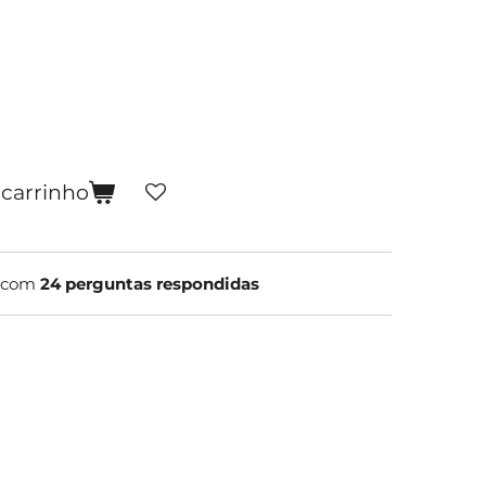
 carrinho
d com
24 perguntas respondidas