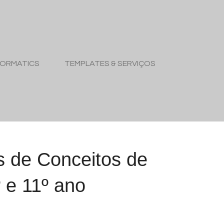
FORMATICS
TEMPLATES & SERVIÇOS
 de Conceitos de
º e 11º ano