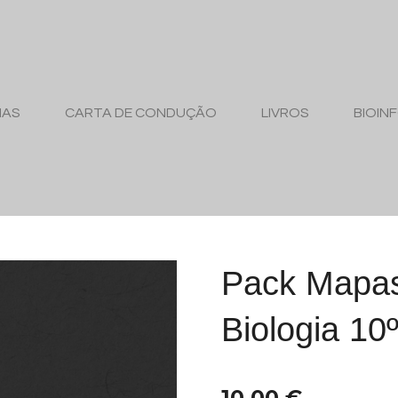
MAS
CARTA DE CONDUÇÃO
LIVROS
BIOIN
Pack Mapas
Biologia 10
10,00 €