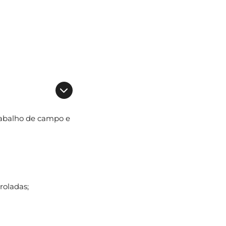
trabalho de campo e
roladas;