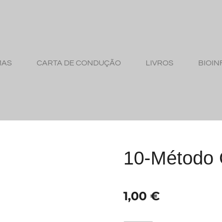
MAS
CARTA DE CONDUÇÃO
LIVROS
BIOIN
10-Método C
1,00 €