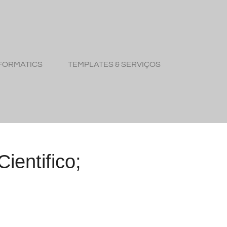
FORMATICS
TEMPLATES & SERVIÇOS
ientifico;