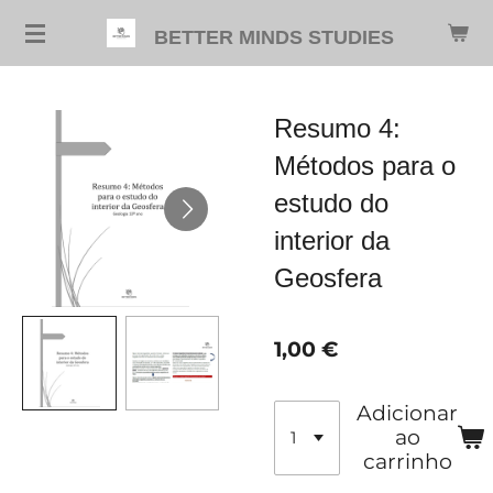
Salta
BETTER MINDS STUDIES
para
o
conteúdo
Resumo 4:
principal
Métodos para o
estudo do
interior da
Geosfera
1,00 €
Adicionar
ao
carrinho