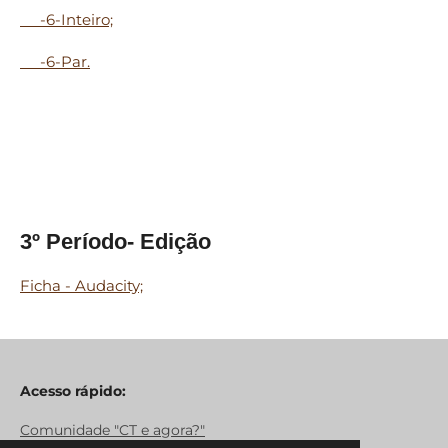
-6-Inteiro;
-6-Par.
3º Período- Edição
Ficha - Audacity;
Acesso rápido:
Comunidade "CT e agora?"