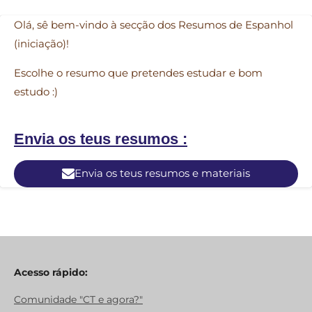
Olá, sê bem-vindo à secção dos Resumos de Espanhol
(iniciação)!
Escolhe o resumo que pretendes estudar e bom
estudo :)
Envia os teus resumos :
Envia os teus resumos e materiais
Acesso rápido:
Comunidade "CT e agora?"