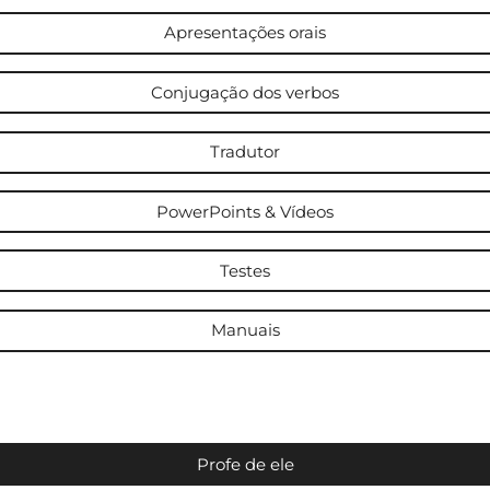
Apresentações orais
Conjugação dos verbos
Tradutor
PowerPoints & Vídeos
Testes
Manuais
Profe de ele