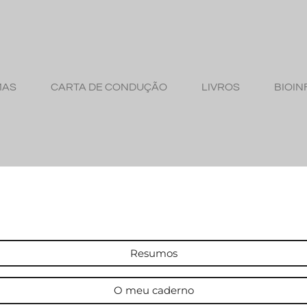
MAS
CARTA DE CONDUÇÃO
LIVROS
BIOIN
Resumos
O meu caderno