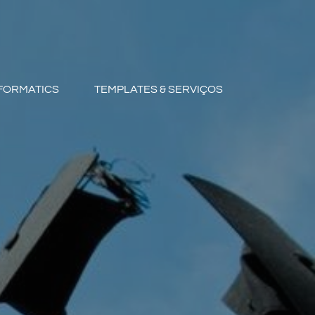
FORMATICS
TEMPLATES & SERVIÇOS