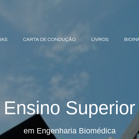
MAS
CARTA DE CONDUÇÃO
LIVROS
BIOIN
Ensino Superior
em Engenharia Biomédica