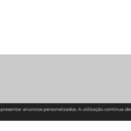
 apresentar anúncios personalizados. A utilização contínua de