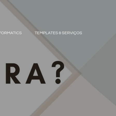
FORMATICS
TEMPLATES & SERVIÇOS