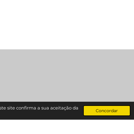
ste site confirma a sua aceitação da
Concordar
Desenvolvido por
Webador