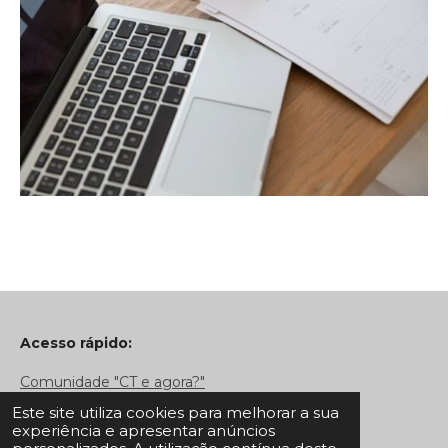
Acesso rápido:
Comunidade "CT e agora?"
Este site utiliza cookies para melhorar a sua
experiência e apresentar anúncios