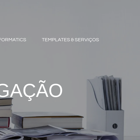
FORMATICS
TEMPLATES & SERVIÇOS
IGAÇÃO