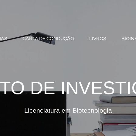
MAS
CARTA DE CONDUÇÃO
LIVROS
BIOIN
TO DE INVEST
Licenciatura em Biotecnologia