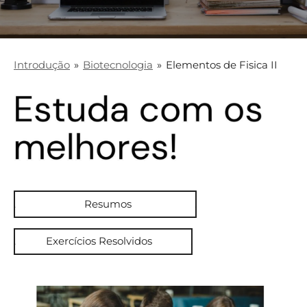
Introdução
»
Biotecnologia
»
Elementos de Fisica II
. Resumos .
. Exercícios Resolvidos .