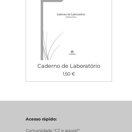
Caderno de Laboratório
1,50 €
Acesso rápido:
Comunidade "CT e agora?"