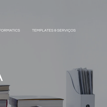
FORMATICS
TEMPLATES & SERVIÇOS
A