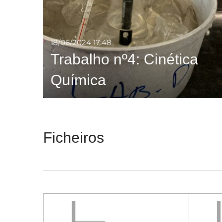
18/06/2024
17:48
Trabalho nº4: Cinética
Química
Ficheiros