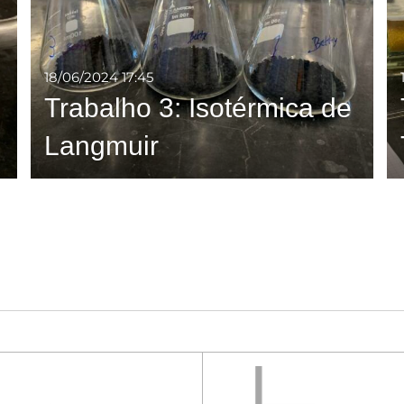
18/06/2024
17:45
Trabalho 3: Isotérmica de
Langmuir