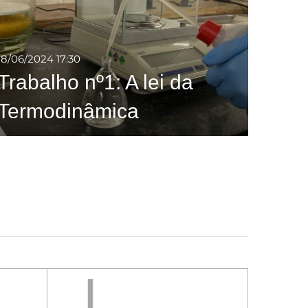
18/06/2024
17:30
Trabalho nº1: A lei da
Termodinâmica