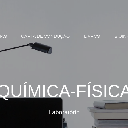
MAS
CARTA DE CONDUÇÃO
LIVROS
BIOIN
QUÍMICA-FÍSIC
Laboratório