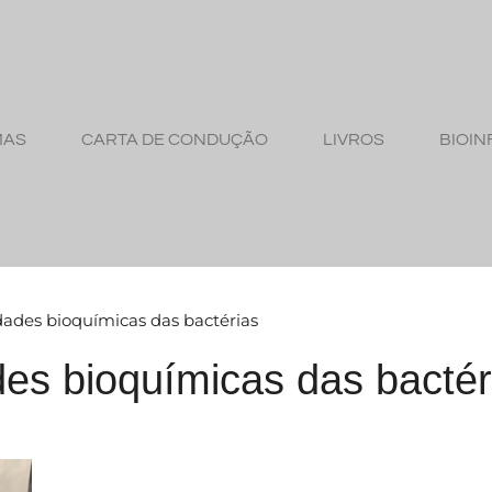
MAS
CARTA DE CONDUÇÃO
LIVROS
BIOIN
idades bioquímicas das bactérias
des bioquímicas das bactér