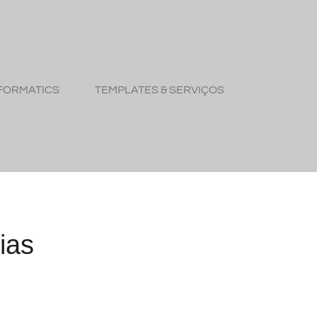
FORMATICS
TEMPLATES & SERVIÇOS
ias