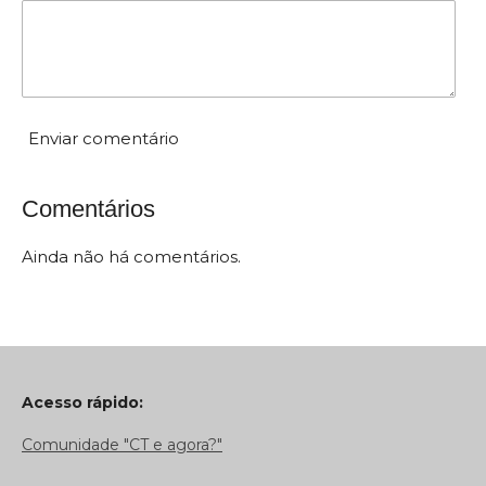
Enviar comentário
Comentários
Ainda não há comentários.
Acesso rápido:
Comunidade "CT e agora?"