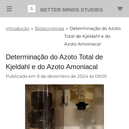
Salta
BETTER MINDS STUDIES
para
o
Introdução
»
Biotecnologia
»
Determinação do Azoto
conteúdo
Total de Kjeldahl e do
principal
Azoto Amoniacal
Determinação do Azoto Total de
Kjeldahl e do Azoto Amoniacal
Publicado em 9 de dezembro de 2024 às 09:05