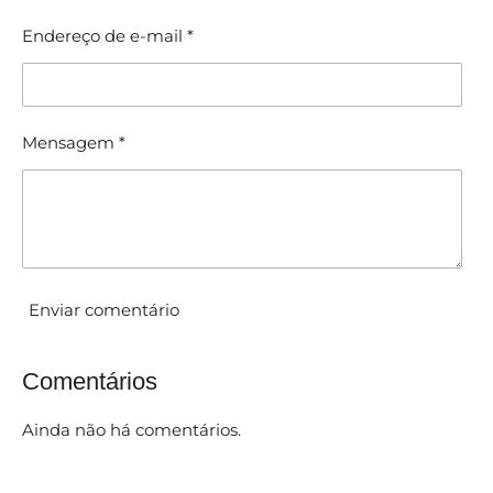
r
Endereço de e-mail *
Mensagem *
Enviar comentário
Comentários
Ainda não há comentários.