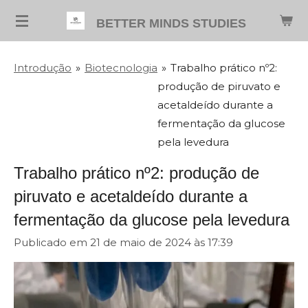
Salta
BETTER MINDS STUDIES
para
o
Introdução
»
Biotecnologia
»
Trabalho prático nº2:
conteúdo
produção de piruvato e
principal
acetaldeído durante a
fermentação da glucose
pela levedura
Trabalho prático nº2: produção de
piruvato e acetaldeído durante a
fermentação da glucose pela levedura
Publicado em 21 de maio de 2024 às 17:39