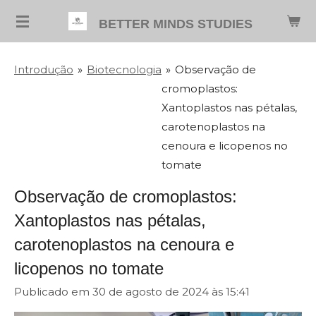
Salta
BETTER MINDS STUDIES
para
o
Introdução
»
Biotecnologia
»
Observação de
conteúdo
cromoplastos:
principal
Xantoplastos nas pétalas,
carotenoplastos na
cenoura e licopenos no
tomate
Observação de cromoplastos:
Xantoplastos nas pétalas,
carotenoplastos na cenoura e
licopenos no tomate
Publicado em 30 de agosto de 2024 às 15:41