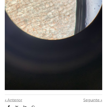
«
Anterior
Seguinte
»